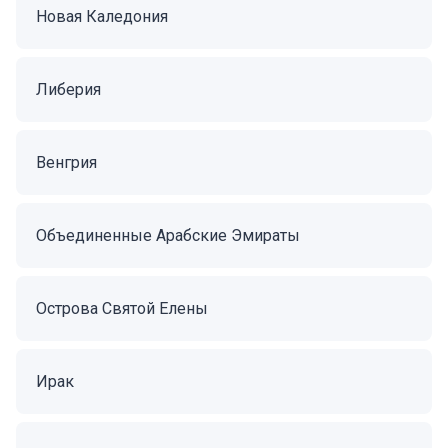
Новая Каледония
Либерия
Венгрия
Объединенные Арабские Эмираты
Острова Святой Елены
Ирак