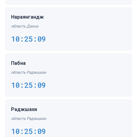
Нараянгандж
область Дакка
10:25:09
Пабна
область Раджшахи
10:25:09
Раджшахи
область Раджшахи
10:25:09