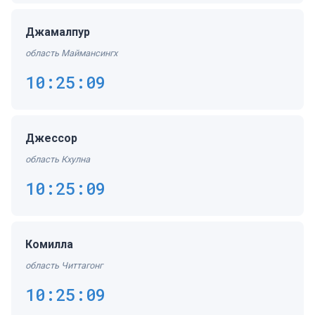
Джамалпур
область Маймансингх
10:25:09
Джессор
область Кхулна
10:25:09
Комилла
область Читтагонг
10:25:09