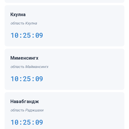
Кхулна
область Кхулна
10:25:09
Мименсингх
область Маймансингх
10:25:09
Навабгандж
область Раджшахи
10:25:09