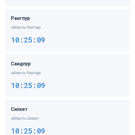
Рангпур
область Рангпур
10:25:09
Саидпур
область Рангпур
10:25:09
Силхет
область Силхет
10:25:09