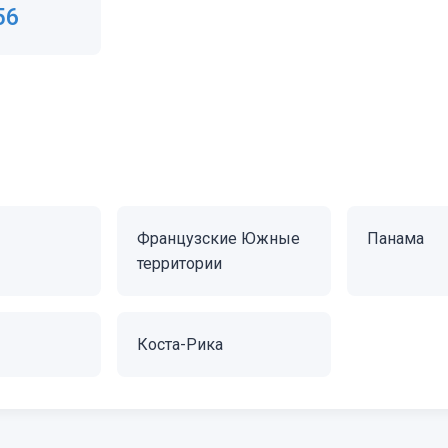
56
Французские Южные
Панама
территории
Коста-Рика