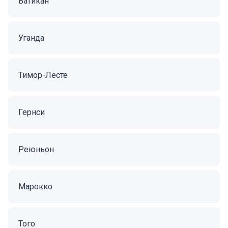
Ватикан
Уганда
Тимор-Лесте
Гернси
Реюньон
Марокко
Того