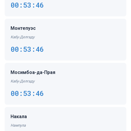
00:53:47
Монтепуэс
Кабу-Делгаду
00:53:47
Мосимбоа-да-Прая
Кабу-Делгаду
00:53:47
Накала
Нампула