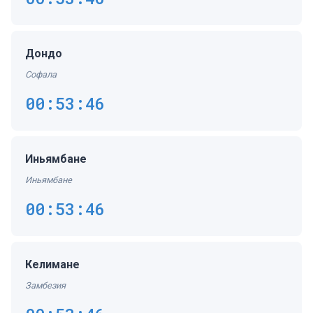
Дондо
Софала
00:53:47
Иньямбане
Иньямбане
00:53:47
Келимане
Замбезия