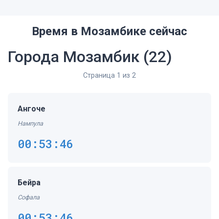
Время в Мозамбике сейчас
Города Мозамбик
(22)
Страница 1 из 2
Ангоче
Нампула
00:53:47
Бейра
Софала
00:53:47