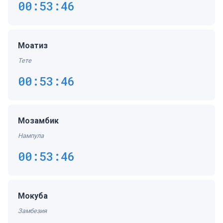
00:53:47
Моатиз
Тете
00:53:47
Мозамбик
Нампула
00:53:47
Мокуба
Замбезия