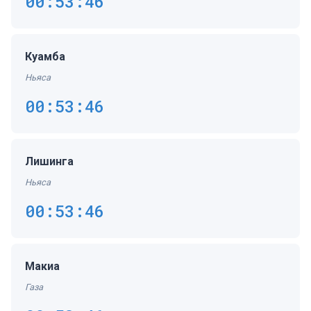
00:53:47
Куамба
Ньяса
00:53:47
Лишинга
Ньяса
00:53:47
Макиа
Газа