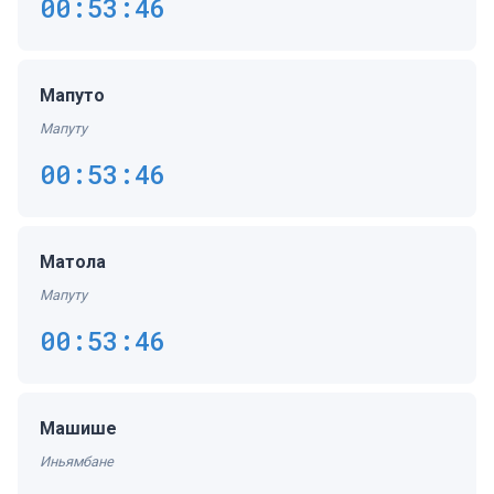
00:53:47
Мапуто
Мапуту
00:53:47
Матола
Мапуту
00:53:47
Машише
Иньямбане