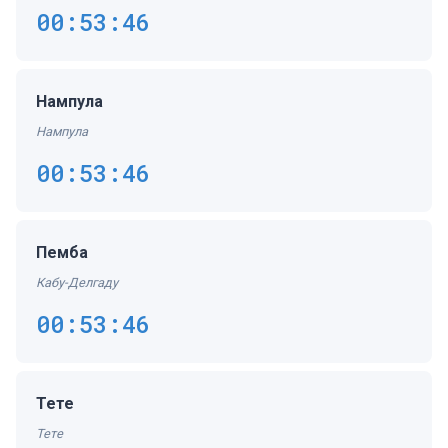
00:53:47
Нампула
Нампула
00:53:47
Пемба
Кабу-Делгаду
00:53:47
Тете
Тете