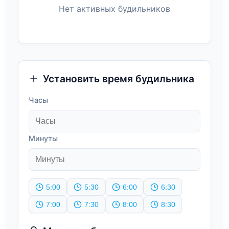
Нет активных будильников
Установить время будильника
Часы
Минуты
5:00
5:30
6:00
6:30
7:00
7:30
8:00
8:30