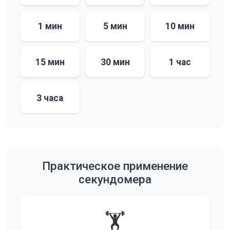
1 мин
5 мин
10 мин
15 мин
30 мин
1 час
3 часа
Практическое применение
секундомера
🏋️