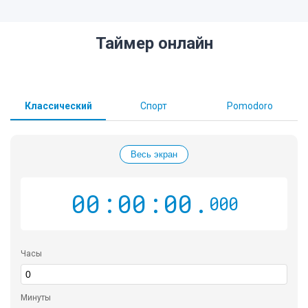
Таймер онлайн
Классический
Спорт
Pomodoro
Весь экран
00
:
00
:
00
.
000
Часы
Минуты