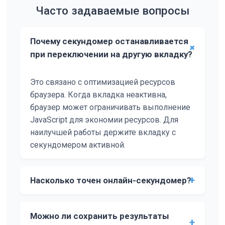
Часто задаваемые вопросы
Почему секундомер останавливается
при переключении на другую вкладку?
Это связано с оптимизацией ресурсов
браузера. Когда вкладка неактивна,
браузер может ограничивать выполнение
JavaScript для экономии ресурсов. Для
наилучшей работы держите вкладку с
секундомером активной.
Насколько точен онлайн-секундомер?
Наш онлайн-секундомер достаточно точен для
повседневного использования с погрешностью
Можно ли сохранить результаты