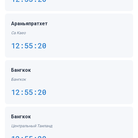
Араньяпратхет
Са Каео
12:55:20
Бангкок
Бангкок
12:55:20
Бангкок
Центральный Таиланд