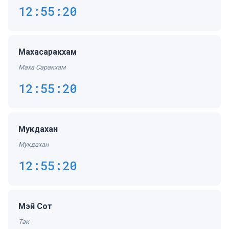
12:55:20
Махасаракхам
Маха Саракхам
12:55:20
Мукдахан
Мукдахан
12:55:20
Мэй Сот
Так