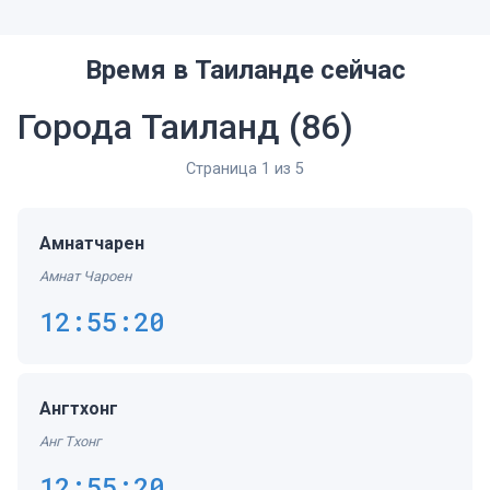
Время в Таиланде сейчас
Города Таиланд
(86)
Страница 1 из 5
Амнатчарен
Амнат Чароен
12:55:20
Ангтхонг
Анг Тхонг
12:55:20