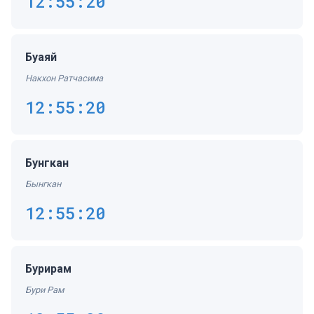
12:55:20
Буаяй
Накхон Ратчасима
12:55:20
Бунгкан
Бынгкан
12:55:20
Бурирам
Бури Рам