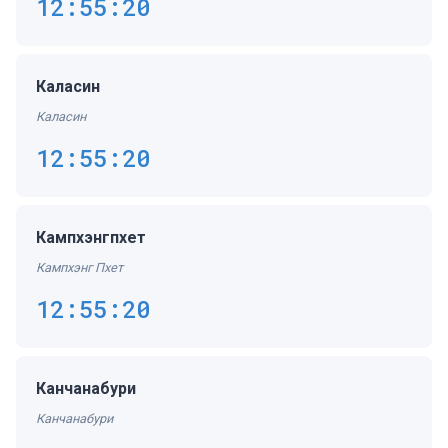
12:55:20
Каласин
Каласин
12:55:20
Кампхэнгпхет
Кампхэнг Пхет
12:55:20
Канчанабури
Канчанабури