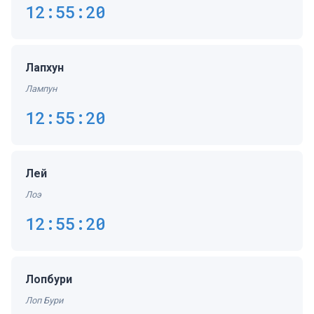
12:55:20
Лапхун
Лампун
12:55:20
Лей
Лоэ
12:55:20
Лопбури
Лоп Бури