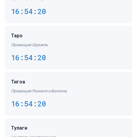
16:54:20
Таро
Провинция Шуазель
16:54:20
Тигоа
Провинция Реннелл и Беллона
16:54:20
Тулаги