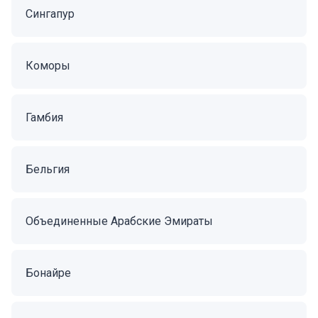
Сингапур
Коморы
Гамбия
Бельгия
Объединенные Арабские Эмираты
Бонайре