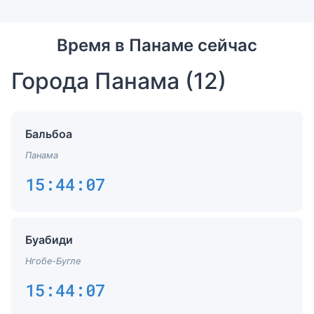
Время в Панаме сейчас
Города Панама
(12)
Бальбоа
Панама
15:44:07
Буабиди
Нгобе-Бугле
15:44:07