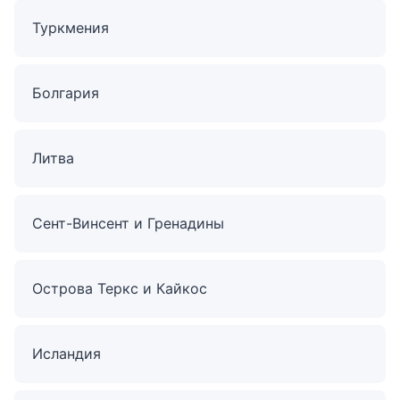
Туркмения
Болгария
Литва
Сент-Винсент и Гренадины
Острова Теркс и Кайкос
Исландия