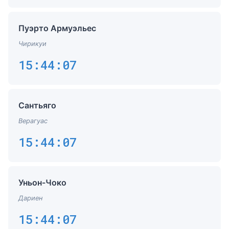
Пуэрто Армуэльес
Чирикуи
15:44:07
Сантьяго
Верагуас
15:44:07
Уньон-Чоко
Дариен
15:44:07