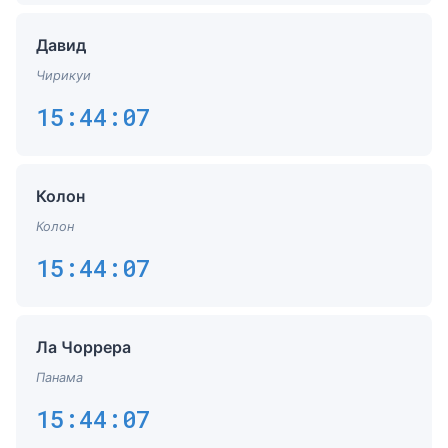
Давид
Чирикуи
15:44:07
Колон
Колон
15:44:07
Ла Чоррера
Панама
15:44:07