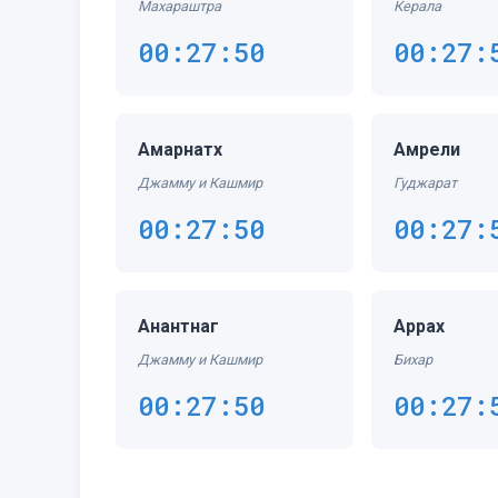
Махараштра
Керала
00:27:50
00:27:
Амарнатх
Амрели
Джамму и Кашмир
Гуджарат
00:27:50
00:27:
Анантнаг
Аррах
Джамму и Кашмир
Бихар
00:27:50
00:27: