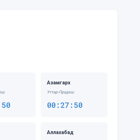
Азамгарх
еш
Уттар-Прадеш
:50
00:27:50
Аллахабад