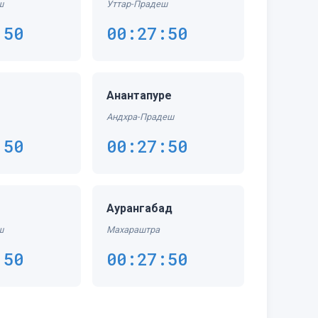
ш
Уттар-Прадеш
:50
00:27:50
Анантапуре
Андхра-Прадеш
:50
00:27:50
Аурангабад
ш
Махараштра
:50
00:27:50