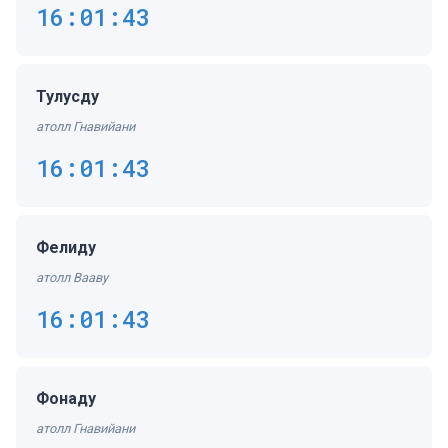
16:01:43
Тулусду
атолл Гнавийани
16:01:43
Фелиду
атолл Вааву
16:01:43
Фонаду
атолл Гнавийани