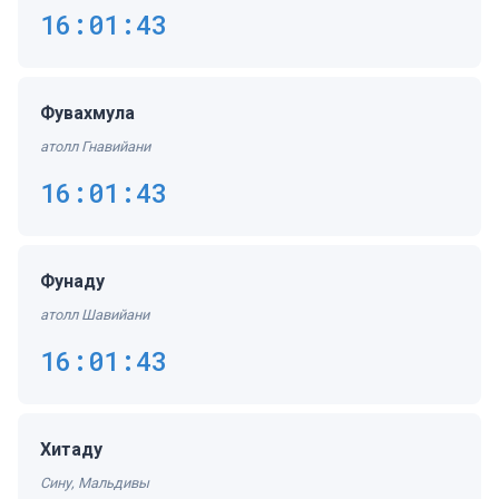
16:01:43
Фувахмула
атолл Гнавийани
16:01:43
Фунаду
атолл Шавийани
16:01:43
Хитаду
Сину, Мальдивы