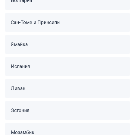
Болгария
Сан-Томе и Принсипи
Ямайка
Испания
Ливан
Эстония
Мозамбик