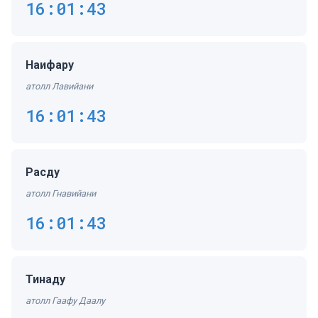
16:01:43
Наифару
атолл Лавийани
16:01:43
Расду
атолл Гнавийани
16:01:43
Тинаду
атолл Гаафу Даалу