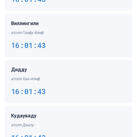
Виллингили
атолл Гаафу Алиф
16:01:43
Дидду
атолл Хаа-Алиф
16:01:43
Кудауваду
атолл Даалу