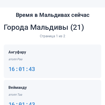
Время в Мальдивах сейчас
Города Мальдивы
(21)
Страница 1 из 2
Ангуфару
атолл Раа
16:01:43
Вейманду
атолл Таа
16:01:43