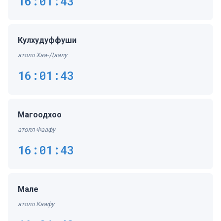
16:01:43
Кулхудуффуши
атолл Хаа-Даалу
16:01:43
Магоодхоо
атолл Фаафу
16:01:43
Мале
атолл Каафу