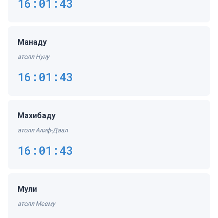
16:01:43
Манаду
атолл Нуну
16:01:43
Махибаду
атолл Алиф-Даал
16:01:43
Мули
атолл Меему