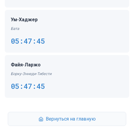
Ум-Хаджер
Бата
05:47:45
Файя-Ларжо
Борку-Эннеди-Тибести
05:47:45
Вернуться на главную