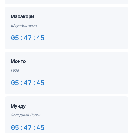
Масакори
Шари-Багирми
05:47:45
Монго
Гэра
05:47:45
Мунду
Западный Логон
05:47:45