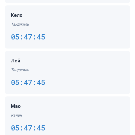
Кело
Танджиль
05:47:45
Лей
Танджиль
05:47:45
Мао
Канан
05:47:45