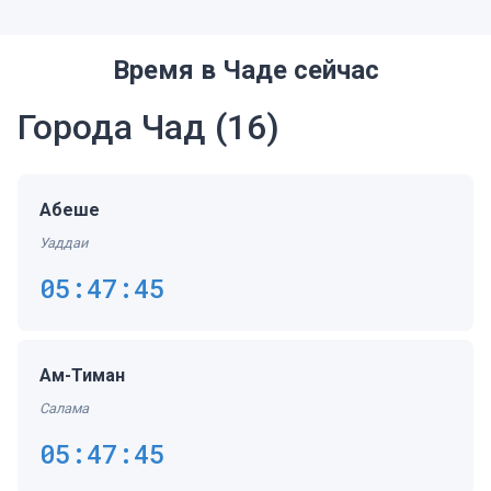
Время в Чаде сейчас
Города Чад
(16)
Абеше
Уаддаи
05:47:45
Ам-Тиман
Салама
05:47:45