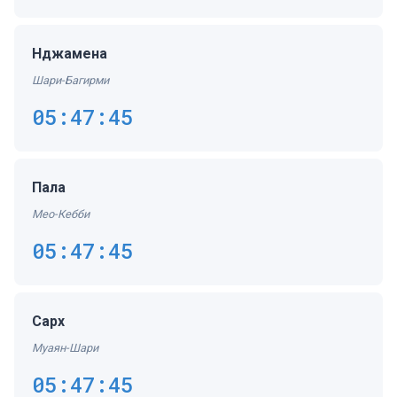
Нджамена
Шари-Багирми
05:47:45
Пала
Мео-Кебби
05:47:45
Сарх
Муаян-Шари
05:47:45