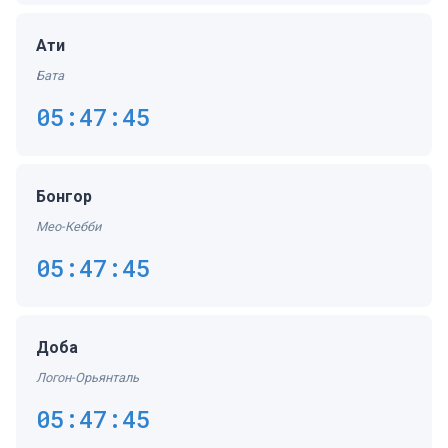
Ати
Бата
05:47:45
Бонгор
Мео-Кебби
05:47:45
Доба
Логон-Орьянталь
05:47:45