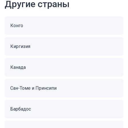
Другие страны
Конго
Киргизия
Канада
Сан-Томе и Принсипи
Барбадос