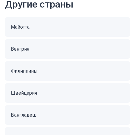
Другие страны
Майотта
Венгрия
Филиппины
Швейцария
Бангладеш