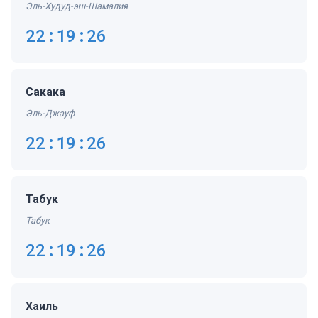
Эль-Худуд-эш-Шамалия
22:19:27
Сакака
Эль-Джауф
22:19:27
Табук
Табук
22:19:27
Хаиль