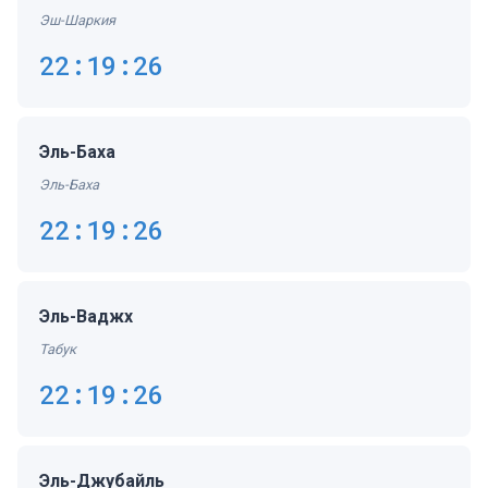
Эш-Шаркия
22:19:27
Эль-Баха
Эль-Баха
22:19:27
Эль-Ваджх
Табук
22:19:27
Эль-Джубайль