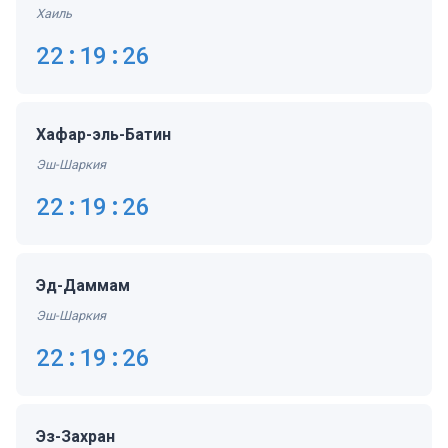
Хаиль
22:19:27
Хафар-эль-Батин
Эш-Шаркия
22:19:27
Эд-Даммам
Эш-Шаркия
22:19:27
Эз-Захран