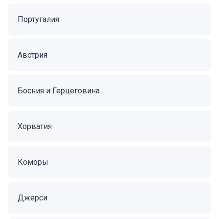
Португалия
Австрия
Босния и Герцеговина
Хорватия
Коморы
Джерси