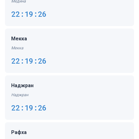
Медина
22:19:27
Мекка
Мекка
22:19:27
Наджран
Наджран
22:19:27
Рафха