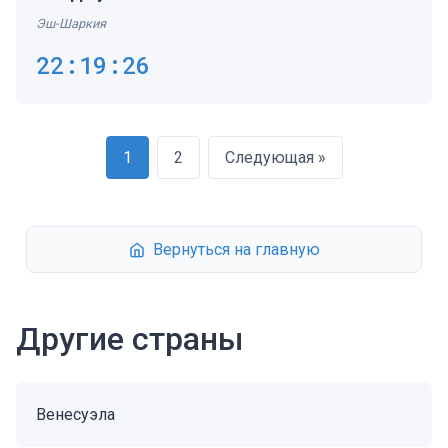
Эш-Шаркия
22:19:27
1
2
Следующая »
Вернуться на главную
Другие страны
Венесуэла