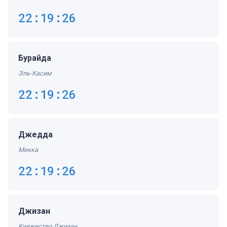
22:19:27
Бурайда
Эль-Касим
22:19:27
Джедда
Мекка
22:19:27
Джизан
Княжество Джизан