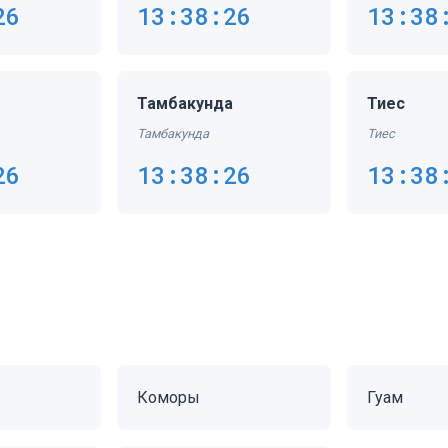
26
13:38:26
13:38
Тамбакунда
Тиес
Тамбакунда
Тиес
26
13:38:26
13:38
Коморы
Гуам