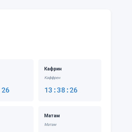
Кафрин
Каффрен
:26
13:38:26
Матам
Матам