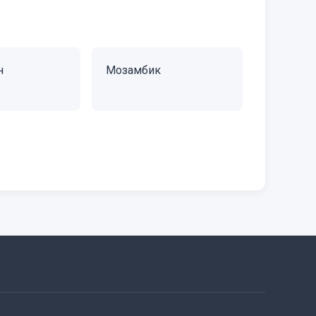
н
Мозамбик