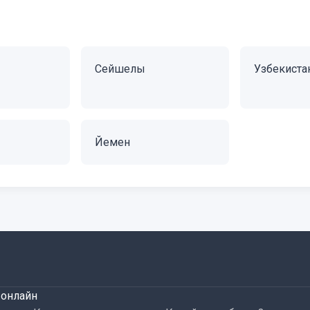
Сейшелы
Узбекиста
Йемен
 онлайн