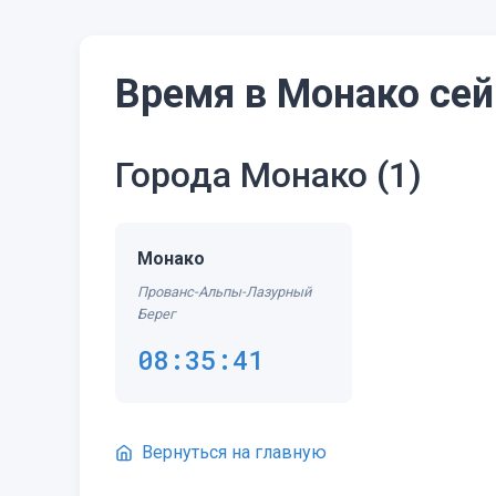
Время в Монако сей
Города Монако
(1)
Монако
Прованс-Альпы-Лазурный
Берег
08:35:42
Вернуться на главную