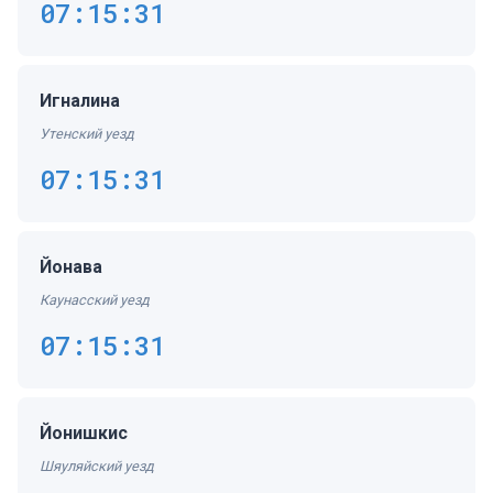
07:15:31
Игналина
Утенский уезд
07:15:31
Йонава
Каунасский уезд
07:15:31
Йонишкис
Шяуляйский уезд