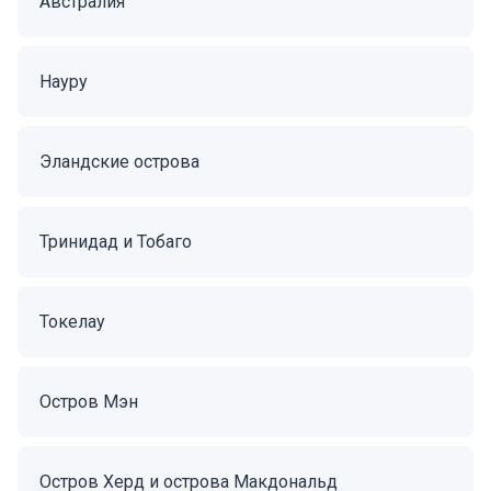
Австралия
Науру
Эландские острова
Тринидад и Тобаго
Токелау
Остров Мэн
Остров Херд и острова Макдональд