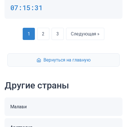
07:15:31
1
2
3
Следующая »
Вернуться на главную
Другие страны
Малави