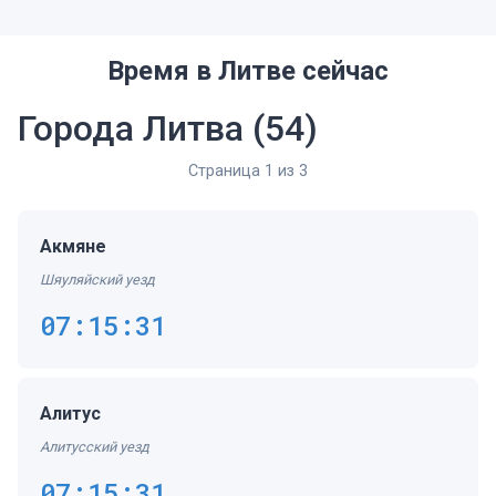
Время в Литве сейчас
Города Литва
(54)
Страница 1 из 3
Акмяне
Шяуляйский уезд
07:15:31
Алитус
Алитусский уезд
07:15:31