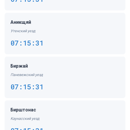
Аникщяй
Утенский уезд
07:15:31
Биржай
Паневежский уезд
07:15:31
Бирштонас
Каунасский уезд