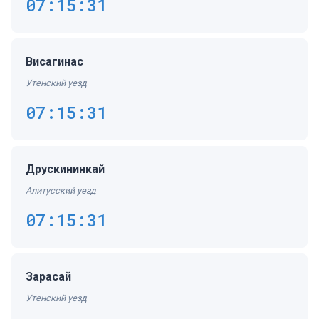
07:15:31
Висагинас
Утенский уезд
07:15:31
Друскининкай
Алитусский уезд
07:15:31
Зарасай
Утенский уезд