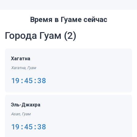
Время в Гуаме сейчас
Города Гуам
(2)
Хагатна
Хагатна, Гуам
19:45:39
Эль-Джахра
Asan, Гуам
19:45:39