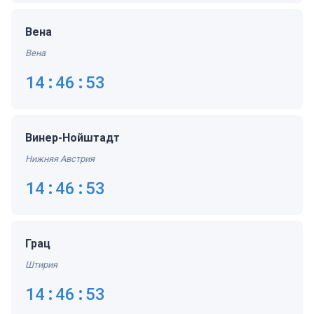
Вена
Вена
14:46:53
Винер-Нойштадт
Нижняя Австрия
14:46:53
Грац
Штирия
14:46:53