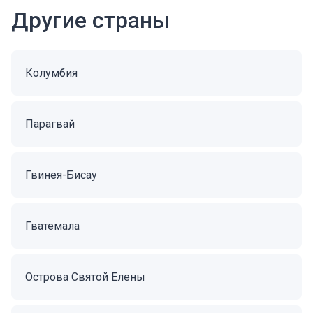
Другие страны
Колумбия
Парагвай
Гвинея-Бисау
Гватемала
Острова Святой Елены